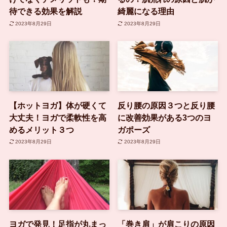
待できる効果を解説
綺麗になる理由
2023年8月29日
2023年8月29日
【ホットヨガ】体が硬くて
反り腰の原因３つと反り腰
大丈夫！ヨガで柔軟性を高
に改善効果がある3つのヨ
めるメリット３つ
ガポーズ
2023年8月29日
2023年8月29日
ヨガで発見！足指が丸まっ
「巻き肩」が肩こりの原因