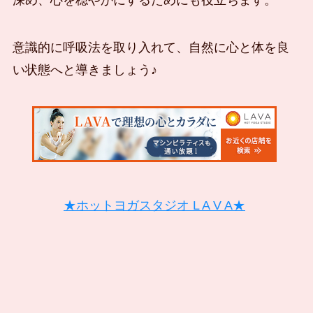
深め、心を穏やかにするためにも役立ちます。
意識的に呼吸法を取り入れて、自然に心と体を良
い状態へと導きましょう♪
★ホットヨガスタジオ L A V A★