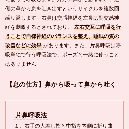
側の鼻から息を吐き出すというサイクルを複数回
繰り返します。右鼻は交感神経を左鼻は副交感神
経を刺激するとされており、
左右交互に呼吸を行
うことで自律神経のバランスを整え、睡眠の質の
改善などに効果
があります。また、片鼻呼吸は呼
吸単独で行う呼吸法で、ポーズと一緒に使うこと
はありません。
【息の仕方】鼻から吸って鼻から吐く
片鼻呼吸法
１、右手の人差し指と中指を内側に折り曲