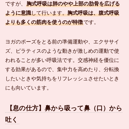
ですが、
胸式呼吸は肺のやや上部の肋骨を広げる
ように意識
して行います。
胸式呼吸は、腹式呼吸
よりも多くの筋肉を使うのが特徴
です。
ヨガのポーズをとる前の準備運動や、エクササイ
ズ、ピラティスのような動きが激しめの運動で使
われることが多い呼吸法です。交感神経を優位に
する効果があるので、集中力を高めたり、分転換
したいときや気持ちをリフレッシュさせたいとき
にも向いています。
【息の仕方】鼻から吸って鼻（口）から
吐く