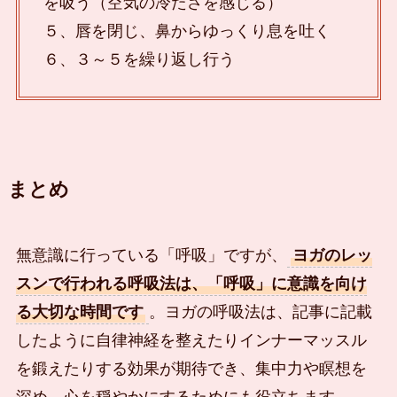
を吸う（空気の冷たさを感じる）
５、唇を閉じ、鼻からゆっくり息を吐く
６、３～５を繰り返し行う
まとめ
無意識に行っている「呼吸」ですが、
ヨガのレッ
スンで行われる呼吸法は、「呼吸」に意識を向け
る大切な時間です
。ヨガの呼吸法は、記事に記載
したように自律神経を整えたりインナーマッスル
を鍛えたりする効果が期待でき、集中力や瞑想を