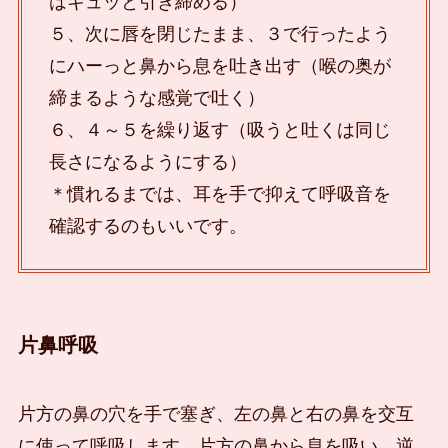
はキュッと引き締める）
５、次に唇を閉じたまま、３で行ったよう
にハーっと鼻から息を吐き出す（喉の奥が
締まるような感覚で吐く）
６、４～５を繰り返す（吸うと吐くは同じ
長さになるようにする）
＊慣れるまでは、耳を手で抑えて呼吸音を
確認するのもいいです。
片鼻呼吸
片方の鼻の穴を手で塞ぎ、左の鼻と右の鼻を交互
に使って呼吸します。片方の鼻から息を吸い、逆