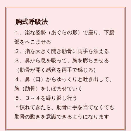
胸式呼吸法
１、楽な姿勢（あぐらの形）で座り、下腹
部をへこませる
２、指を大きく開き肋骨に両手を添える
３、鼻から息を吸って、胸を膨らませる
（肋骨が開く感覚を両手で感じる）
４、鼻（口）からゆっくりと吐き出して、
胸（肋骨）をしぼませていく
５、３～４を繰り返し行う
＊慣れてきたら、肋骨に手を当てなくても
肋骨の動きを意識できるようになります