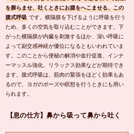
を膨らませ、吐くときにお腹をへこませる、この
腹式呼吸
です。横隔膜を下げるように呼吸を行う
ため、多くの空気を取り込むことができます。下
がった横隔膜が内臓を刺激するほか、深い呼吸に
よって副交感神経が優位になるともいわれていま
す。このことから便秘の解消や血行促進、インナ
ーマッスル強化、リラックス効果などが期待でき
ます。腹式呼吸は、筋肉の緊張をほどく効果もあ
るので、ヨガのポーズや瞑想を行うときにも用い
られます。
【息の仕方】鼻から吸って鼻から吐く