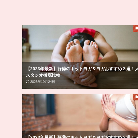
【2023年最新】行徳のホットヨガ＆ヨガおすすめ３選！
スタジオ徹底比較
2023年10月24日
【2023年最新】蘇我のホットヨガ＆ヨガおすすめ３選！