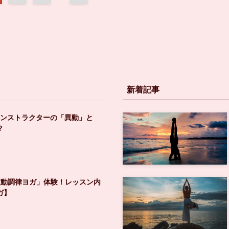
新着記事
インストラクターの「異動」と
？
波動調律ヨガ」体験！レッスン内
ガ】