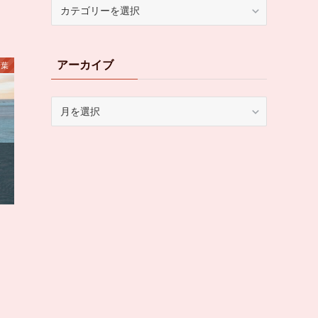
カ
テ
ゴ
リ
アーカイブ
ー
千葉
ア
ー
カ
イ
ブ