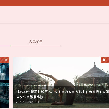
人気記事
千葉
５
【2023年最新】松戸のホットヨガ＆ヨガおすすめ５選！人気
スタジオ徹底比較
2023年10月24日