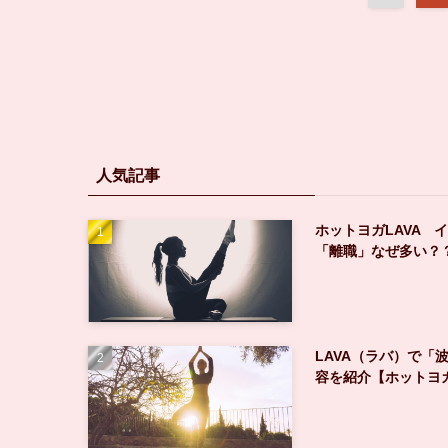
人気記事
ホットヨガLAVA 
「離職」なぜ多い？
LAVA（ラバ）で「
容を紹介【ホットヨ