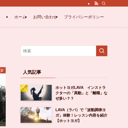
ホーム
お問い合わせ
プライバシーポリシー
千葉
人気記事
ホットヨガLAVA インストラ
クターの「異動」と「離職」な
ぜ多い？？
LAVA（ラバ）で「波動調律ヨ
ガ」体験！レッスン内容を紹介
【ホットヨガ】