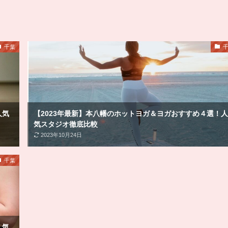
千葉
人気
【2023年最新】本八幡のホットヨガ＆ヨガおすすめ４選！人
気スタジオ徹底比較
2023年10月24日
千葉
人気