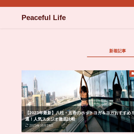
Peaceful Life
新着記事
【2023年最新】八柱・五香のホットヨガ＆ヨガおすすめ
選！人気スタジオ徹底比較
2023年10月24日