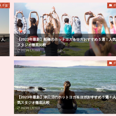
千葉
！人
【2023年最新】船橋のホットヨガ＆ヨガおすすめ５選！人気
スタジオ徹底比較
2023年1月23日
【2023年最新】津田沼のホットヨガ＆ヨガおすすめ５選！人
気スタジオ徹底比較
2023年1月31日