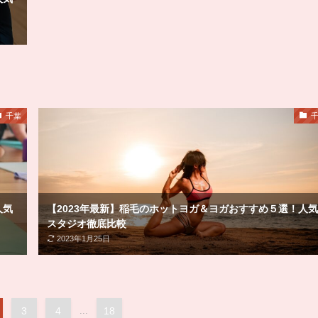
千葉
人気
【2023年最新】稲毛のホットヨガ＆ヨガおすすめ５選！人気
スタジオ徹底比較
2023年1月25日
3
4
...
18