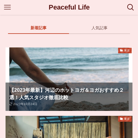
Peaceful Life
新着記事
人気記事
東京
【2023年最新】河辺のホットヨガ＆ヨガおすすめ２
選！人気スタジオ徹底比較
2023年10月24日
東京