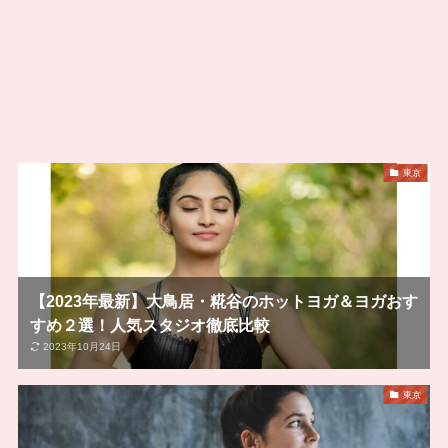
東京
【2023年最新】大鳥居・糀谷のホットヨガ＆ヨガおす
すめ２選！人気スタジオ徹底比較
2023年10月24日
東京