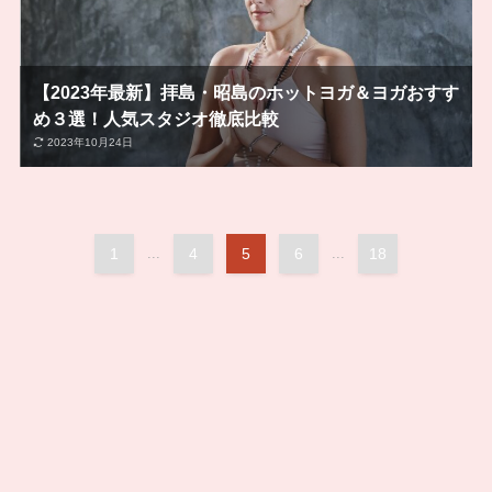
【2023年最新】拝島・昭島のホットヨガ＆ヨガおすす
め３選！人気スタジオ徹底比較
2023年10月24日
1
...
4
5
6
...
18