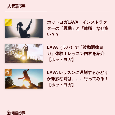
人気記事
ホットヨガLAVA インストラク
ターの「異動」と「離職」なぜ多
い？？
LAVA（ラバ）で「波動調律ヨ
ガ」体験！レッスン内容を紹介
【ホットヨガ】
LAVA レッスンに遅刻するかどう
か微妙な時は、、、行ってみる！
【ホットヨガ】
新着記事