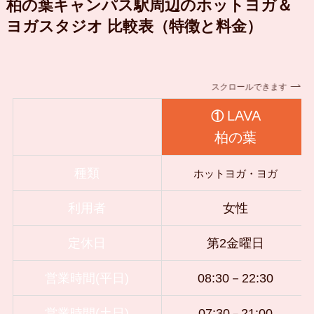
柏の葉キャンパス駅周辺のホットヨガ＆
ヨガスタジオ 比較表（特徴と料金）
スクロールできます
LAVA
①
柏の葉
種類
ホットヨガ・ヨガ
利用者
女性
定休日
第2金曜日
営業時間(平日)
08:30－22:30
営業時間(土日)
07:30
21
:00
－