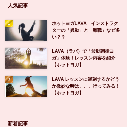
人気記事
ホットヨガLAVA インストラク
ターの「異動」と「離職」なぜ多
い？？
LAVA（ラバ）で「波動調律ヨ
ガ」体験！レッスン内容を紹介
【ホットヨガ】
LAVA レッスンに遅刻するかどう
か微妙な時は、、、行ってみる！
【ホットヨガ】
新着記事