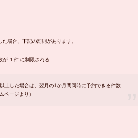
した場合、下記の罰則があります。
が １件 に制限される
回以上した場合は、翌月の1か月間同時に予約できる件数
ームページより）