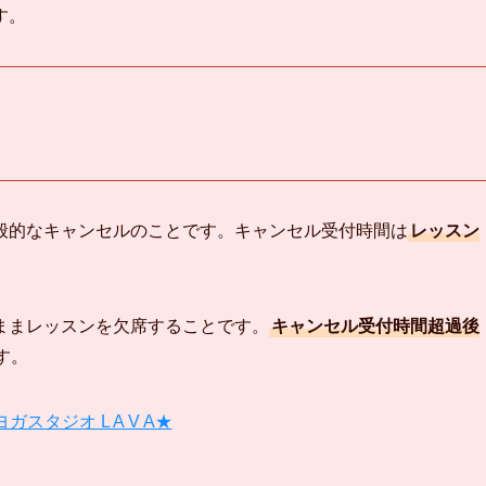
す。
般的なキャンセルのことです。キャンセル受付時間は
レッスン
ままレッスンを欠席することです。
キャンセル受付時間超過後
す。
ガスタジオ L A V A★