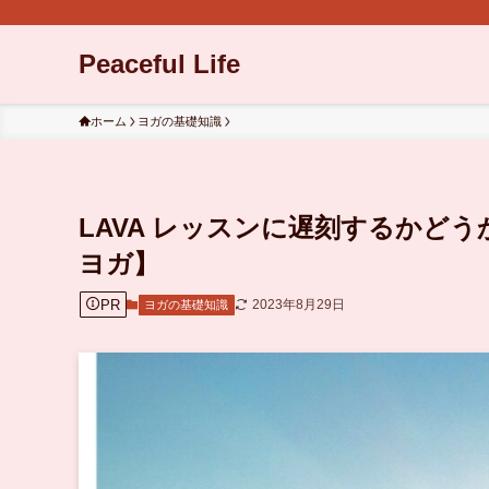
Peaceful Life
ホーム
ヨガの基礎知識
LAVA レッスンに遅刻するかど
ヨガ】
PR
2023年8月29日
ヨガの基礎知識