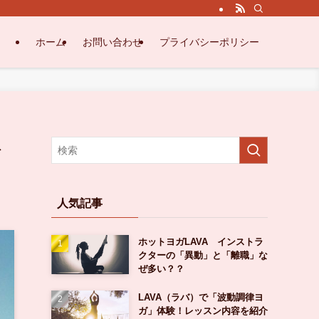
ホーム
お問い合わせ
プライバシーポリシー
ト
人気記事
ホットヨガLAVA インストラ
クターの「異動」と「離職」な
ぜ多い？？
LAVA（ラバ）で「波動調律ヨ
ガ」体験！レッスン内容を紹介