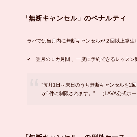
「無断キャンセル」のペナルティ
ラバでは当月内に無断キャンセルが２回以上発生
✔ 翌月の１カ月間 、一度に予約できるレッスン数
“毎月1日～末日のうち無断キャンセルを2
が1件に制限されます。” （LAVA公式ホ