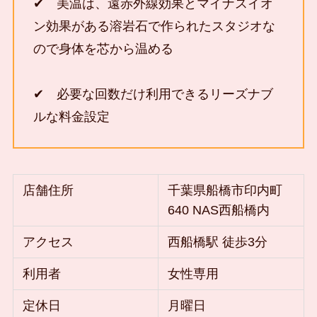
✔ 美温は、遠赤外線効果とマイナスイオ
ン効果がある溶岩石で作られたスタジオな
ので身体を芯から温める
✔ 必要な回数だけ利用できるリーズナブ
ルな料金設定
店舗住所
千葉県船橋市印内町
640 NAS西船橋内
アクセス
西船橋駅 徒歩3分
利用者
女性専用
定休日
月曜日