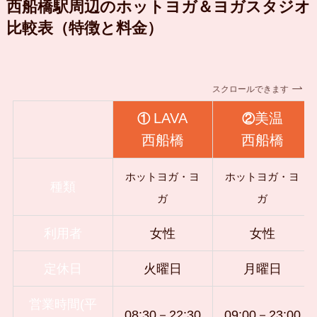
西船橋駅周辺のホットヨガ＆ヨガスタジオ
比較表（特徴と料金）
スクロールできます
LAVA
美温
①
②
西船橋
西船橋
ホットヨガ・ヨ
ホットヨガ・ヨ
種類
ガ
ガ
利用者
女性
女性
定休日
火曜日
月曜日
営業時間(平
08:30－22:30
09:00－23:00