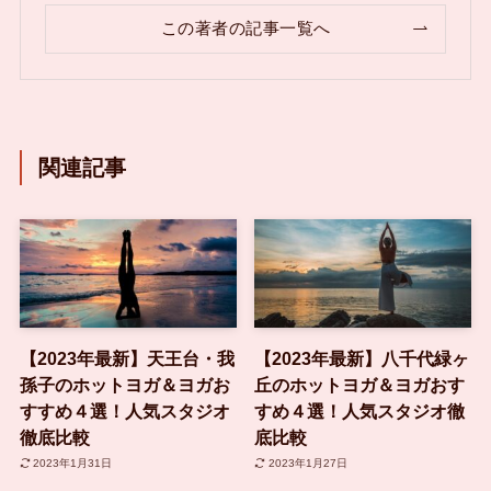
この著者の記事一覧へ
関連記事
【2023年最新】天王台・我
【2023年最新】八千代緑ヶ
孫子のホットヨガ＆ヨガお
丘のホットヨガ＆ヨガおす
すすめ４選！人気スタジオ
すめ４選！人気スタジオ徹
徹底比較
底比較
2023年1月31日
2023年1月27日