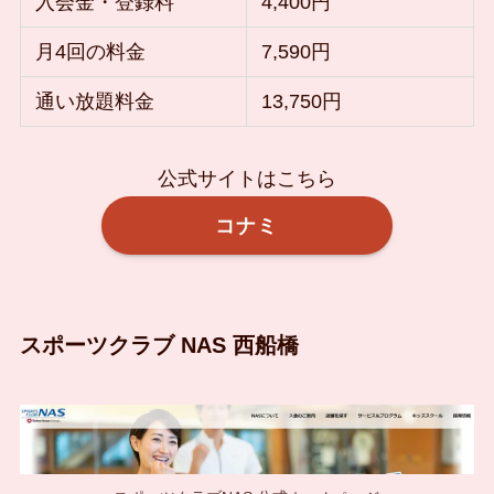
入会金・登録料
4,400円
月4回の料金
7,590円
通い放題料金
13,750円
公式サイトはこちら
コナミ
スポーツクラブ NAS 西船橋