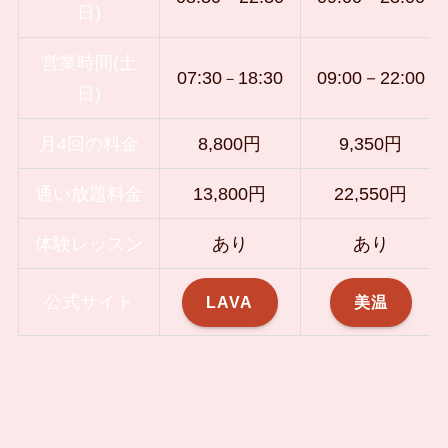
日)
営業時間(土
07:30
18
:30
09:00－22:00
－
日)
月4回の料金
8,800円
9,350円
通い放題料金
13,800円
22,550円
体験レッスン
あり
あり
公式サイト
LAVA
美温