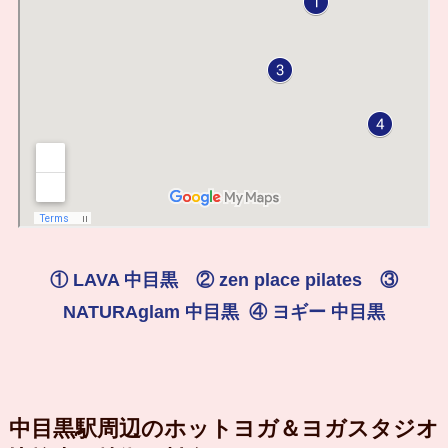
① LAVA 中目黒 ② zen place pilates ③
NATURAglam 中目黒 ④ ヨギー 中目黒
中目黒駅周辺のホットヨガ＆ヨガスタジオ