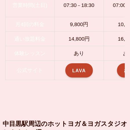
営業時間(土日)
07:30
18
:30
07:00
－
月4回の料金
9,800円
10,8
通い放題料金
14,800円
16,9
体験レッスン
あり
あ
公式サイト
LAVA
ze
中目黒駅周辺のホットヨガ＆ヨガスタジオ