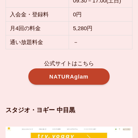
09:30－17:00(土日)
入会金・登録料
0円
月4回の料金
5,280円
通い放題料金
－
公式サイトはこちら
NATURAglam
スタジオ・ヨギー 中目黒