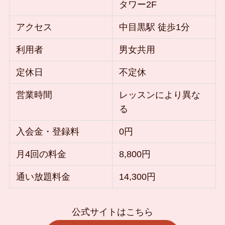
タワー2F
アクセス
中目黒駅 徒歩1分
利用者
男女共用
定休日
不定休
営業時間
レッスンにより異な
る
入会金・登録料
0円
月4回の料金
8,800円
通い放題料金
14,300円
公式サイトはこちら