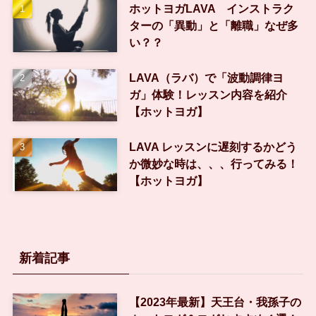
ホットヨガLAVA インストラク
ターの「異動」と「離職」なぜ多
い？？
LAVA（ラバ）で「波動調律ヨ
ガ」体験！レッスン内容を紹介
【ホットヨガ】
LAVA レッスンに遅刻するかどう
か微妙な時は、、、行ってみる！
【ホットヨガ】
新着記事
【2023年最新】天王台・我孫子の