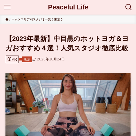
Peaceful Life
ホーム
エリア別スタジオ一覧
東京
【2023年最新】中目黒のホットヨガ＆ヨ
ガおすすめ４選！人気スタジオ徹底比較
PR
2023年10月24日
東京