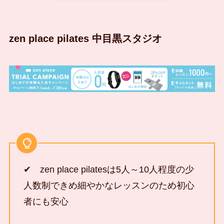
zen place pilates 中目黒スタジオ
✔ zen place pilatesは5人～10人程度の少
人数制できめ細やかなレッスンのため初心
者にも安心