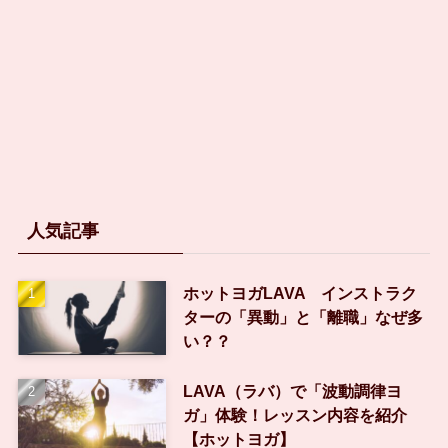
人気記事
ホットヨガLAVA インストラク
ターの「異動」と「離職」なぜ多
い？？
LAVA（ラバ）で「波動調律ヨ
ガ」体験！レッスン内容を紹介
【ホットヨガ】