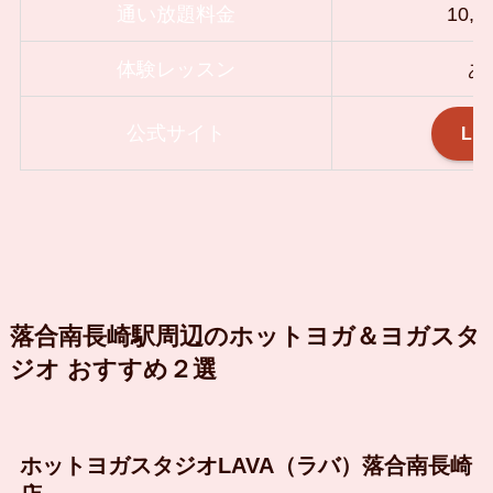
通い放題料金
10,
体験レッスン
あ
公式サイト
LA
落合南長崎駅周辺のホットヨガ＆ヨガスタ
ジオ おすすめ２選
ホットヨガスタジオLAVA（ラバ）落合南長崎