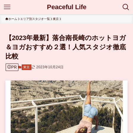
Peaceful Life
ホーム
エリア別スタジオ一覧
東京
【2023年最新】落合南長崎のホットヨガ
＆ヨガおすすめ２選！人気スタジオ徹底
比較
PR
2023年10月24日
東京