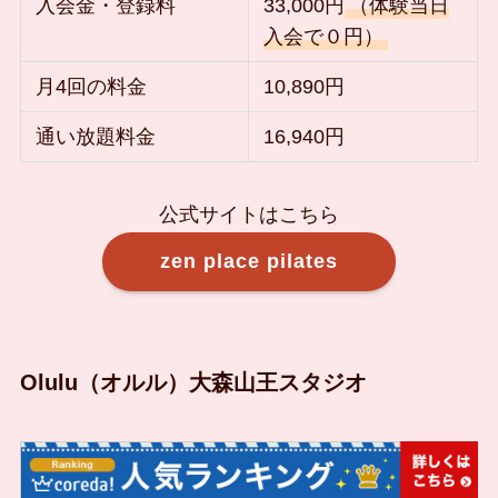
入会金・登録料
33,000円
（体験当日
入会で０円）
月4回の料金
10,890円
通い放題料金
16,940円
公式サイトはこちら
zen place pilates
Olulu（オルル）大森山王スタジオ