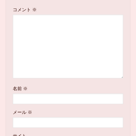
コメント
※
名前
※
メール
※
サイト