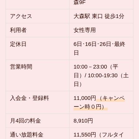
森9F
アクセス
大森駅 東口 徒歩1分
利用者
女性専用
定休日
6日･16日･26日･最終
日
営業時間
10:00－23:00（平
日）/ 10:00-19:30（土
日）
入会金・登録料
11,000円
（キャンペ
ーン時０円）
月4回の料金
8,910円
通い放題料金
11,550円（フルタイ