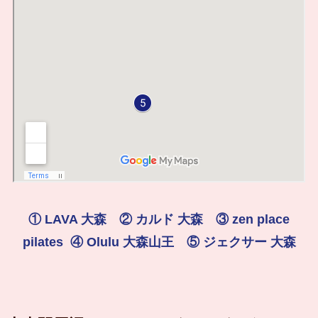
① LAVA 大森 ② カルド 大森 ③ zen place
pilates
④ Olulu 大森山王 ⑤ ジェクサー 大森