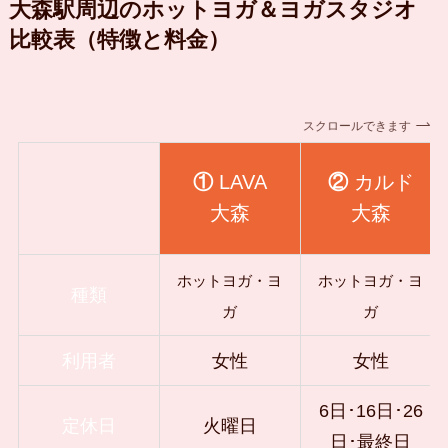
大森駅周辺のホットヨガ＆ヨガスタジオ
比較表（特徴と料金）
スクロールできます
①
LAVA
②
カルド
大森
大森
ホットヨガ・ヨ
ホットヨガ・ヨ
種類
ガ
ガ
利用者
女性
女性
6日･16日･26
定休日
火曜日
日･最終日