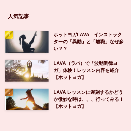
人気記事
ホットヨガLAVA インストラク
ターの「異動」と「離職」なぜ多
い？？
LAVA（ラバ）で「波動調律ヨ
ガ」体験！レッスン内容を紹介
【ホットヨガ】
LAVA レッスンに遅刻するかどう
か微妙な時は、、、行ってみる！
【ホットヨガ】