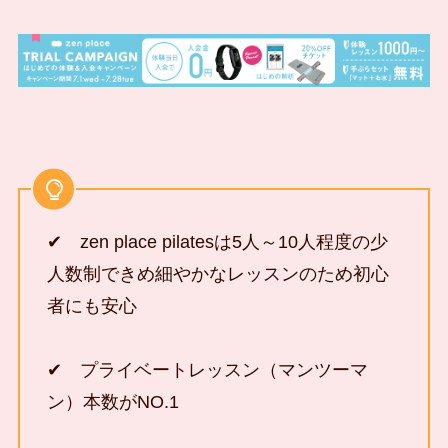
✔ zen place pilatesは5人～10人程度の少
人数制できめ細やかなレッスンのため初心
者にも安心
✔ プライベートレッスン（マンツーマ
ン）本数がNO.1