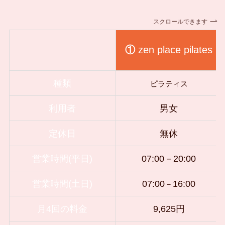
スクロールできます
①
zen place pilates
種類
ピラティス
利用者
男女
定休日
無休
営業時間(平日)
07:00－20:00
営業時間(土日)
07:00
16
:00
－
月4回の料金
9,625円