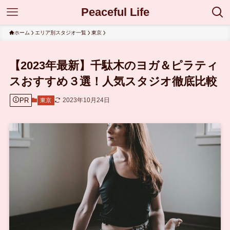
Peaceful Life
ホーム
エリア別スタジオ一覧
東京
【2023年最新】千駄木のヨガ＆ピラティ
スおすすめ３選！人気スタジオ徹底比較
PR
2023年10月24日
東京