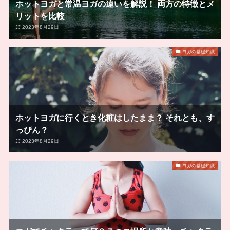
ホットヨガと常温ヨガの違いを解説！ 両方の特徴とメ
リットを比較
2023年8月29日
ヨガの基礎知識
ホットヨガに行くとき化粧はしたまま？ それとも、す
っぴん？
2023年8月29日
ヨガの基礎知識