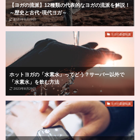
【ヨガの流派】12種類の代表的なヨガの流派を解説！
～歴史と古代･現代ヨガ～
2023年8月29日
ヨガの基礎知識
ホットヨガの「水素水」ってどう？サーバー以外で
「水素水」を飲む方法
2023年8月29日
ヨガの基礎知識