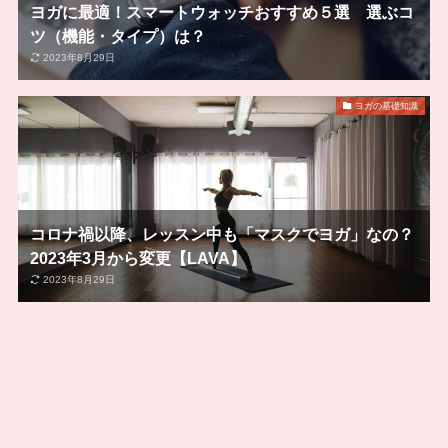
ヨガに最適！スマートウォッチおすすめ５選 選ぶコ
ツ（機能・タイプ）は？
2023年8月29日
ヨガの基礎知識
コロナ禍以降、レッスン中も「マスクでヨガ」なの？
2023年3月から変更【LAVA】
2023年8月29日