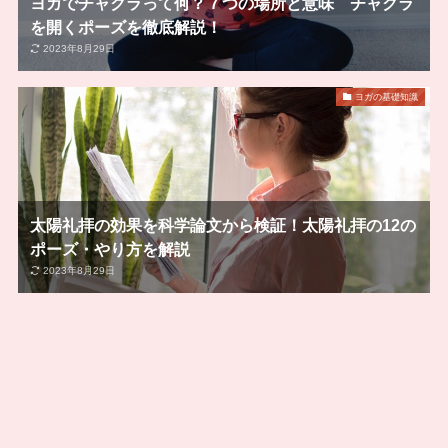
ヨガでチャクラって何？７つの場所と意味 チャクラ
を開くポーズを徹底解説！
2023年8月29日
ヨガの基礎知識
太陽礼拝の効果を科学論文から検証！太陽礼拝の12の
ポーズ・やり方を解説
2023年8月29日