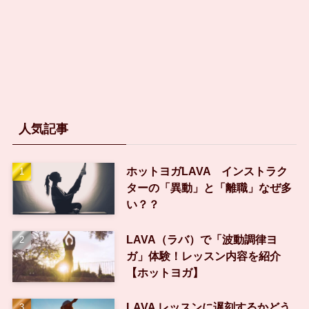
人気記事
ホットヨガLAVA インストラク
ターの「異動」と「離職」なぜ多
い？？
LAVA（ラバ）で「波動調律ヨ
ガ」体験！レッスン内容を紹介
【ホットヨガ】
LAVA レッスンに遅刻するかどう