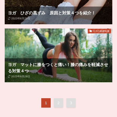
ヨガ ひざの黒ずみ 原因と対策４つを紹介！
2023年8月29日
ヨガの基礎知識
ヨガ マットに膝をつくと痛い！膝の痛みを軽減させ
る対策４つ
2023年8月29日
1
2
3