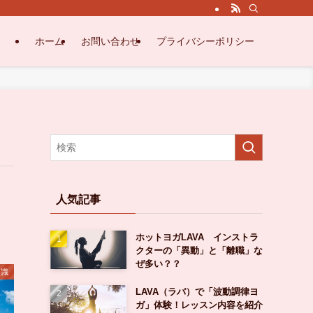
ホーム
お問い合わせ
プライバシーポリシー
人気記事
ホットヨガLAVA インストラ
クターの「異動」と「離職」な
ぜ多い？？
知識
LAVA（ラバ）で「波動調律ヨ
ガ」体験！レッスン内容を紹介