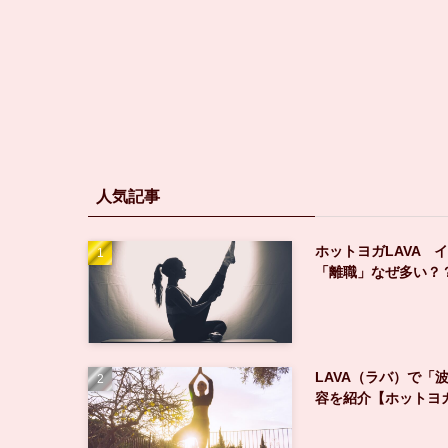
人気記事
ホットヨガLAVA 
「離職」なぜ多い？
LAVA（ラバ）で「
容を紹介【ホットヨ