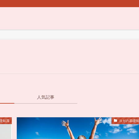
人気記事
礎知識
ヨガの基礎