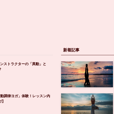
新着記事
インストラクターの「異動」と
？
波動調律ヨガ」体験！レッスン内
ガ】