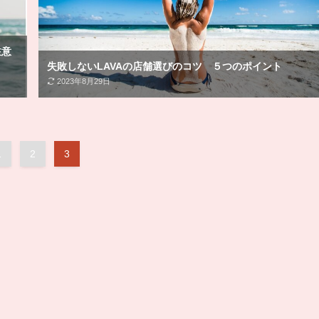
注意
失敗しないLAVAの店舗選びのコツ ５つのポイント
2023年8月29日
1
2
3