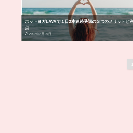
ホットヨガLAVAで１日2本連続受講の３つのメリットと
点
2023年8月29日