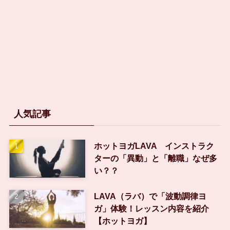
人気記事
ホットヨガLAVA インストラク
ターの「異動」と「離職」なぜ多
い？？
LAVA（ラバ）で「波動調律ヨ
ガ」体験！レッスン内容を紹介
【ホットヨガ】